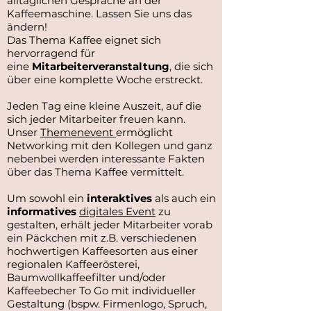
alltäglichen Gespräche an der
Kaffeemaschine. Lassen Sie uns das
ändern!
Das Thema Kaffee eignet sich
hervorragend für
eine
Mitarbeiterveranstaltung
, die sich
über eine komplette Woche erstreckt.
Jeden Tag eine kleine Auszeit, auf die
sich jeder Mitarbeiter freuen kann.
Unser
Themenevent
ermöglicht
Networking mit den Kollegen und ganz
nebenbei werden interessante Fakten
über das Thema Kaffee vermittelt.
Um sowohl ein
interaktives
als auch ein
informatives
digitales Event
zu
gestalten, erhält jeder Mitarbeiter vorab
ein Päckchen mit z.B. verschiedenen
hochwertigen Kaffeesorten aus einer
regionalen Kaffeerösterei,
Baumwollkaffeefilter und/oder
Kaffeebecher To Go mit individueller
Gestaltung (bspw. Firmenlogo, Spruch,