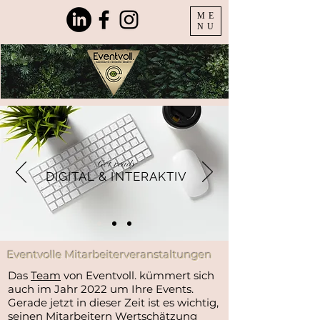
ME
NU
Get ready
DIGITAL & INTERAKTIV
Eventvolle Mitarbeiterveranstaltungen
Das
Team
von Eventvoll. kümmert sich
auch im Jahr 2022 um Ihre Events.
Gerade jetzt in dieser Zeit ist es wichtig,
seinen Mitarbeitern Wertschätzung