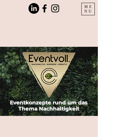
ME
NU
Eventkonzepte rund um das
Thema Nachhaltigkeit