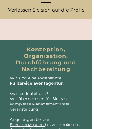
- Verlassen Sie sich auf die Profis -
Konzeption,
Organisation,
Durchführung und
Nachbereitung
Wir sind eine sogenannte
Fullservice Eventagentur
.
Was bedeutet das?
Wir übernehmen für Sie das
komplette Management Ihrer
Veranstaltung.
Angefangen bei der
Eventkonzeption
bis zur konkreten