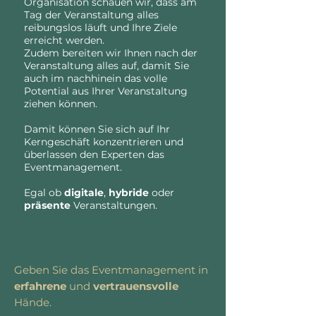
Organisation schauen wir, dass am
Tag der Veranstaltung alles
reibungslos läuft und Ihre Ziele
erreicht werden.
Zudem bereiten wir Ihnen nach der
Veranstaltung alles auf, damit Sie
auch im nachhinein das volle
Potential aus Ihrer Veranstaltung
ziehen können.
Damit können Sie sich auf Ihr
Kerngeschäft konzentrieren und
überlassen den Experten das
Eventmanagement.
Egal ob
digitale
,
hybride
oder
präsente
Veranstaltungen.
Geben Sie das Eventmanagement in
erfahrene
und
vertrauensvolle
Hände.