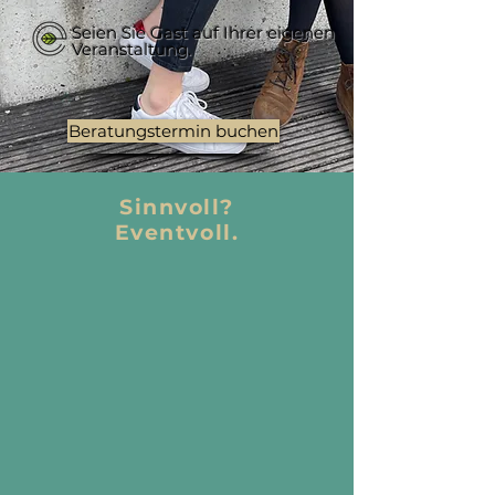
Seien Sie Gast auf Ihrer eigenen
Veranstaltung.
Beratungstermin buchen
Sinnvoll?
Eventvoll.