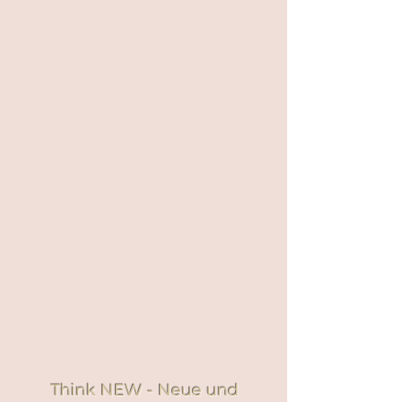
Think NEW - Neue und