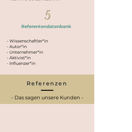
5
Referentendatenbank
- Wissenschaftler*in
- Autor*in
- Unternehmer*in
- Aktivist*in
- Influenzer*in
Referenzen
- Das sagen unsere Kunden -