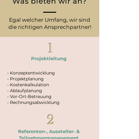
Was bieten wir an?
Egal welcher Umfang, wir sind
die richtigen Ansprechpartner!
1
Projektleitung
- Konzeptentwicklung
- Projektplanung
- Kostenkalkulation
- Ablaufplanung
- Vor-Ort-Betreuung
- Rechnungsabwicklung
2
Referenten-, Aussteller- &
Teilnehmermanagement