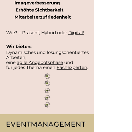
Imageverbesserung
E
rhöhte
Sichtbarkeit
Mitarbeiterzufriedenheit
Wie? – Präsent, Hybrid oder
Digital!
Wir bieten:
Dynamisches und lösungsorientiertes
Arbeiten,
eine
agile Angebotsphase
und
für jedes Thema einen
Fachexperten
.
EVENTMANAGEMENT